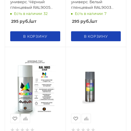
универс. Чёрный
универс. Белый
глянцевый RAL9005
глянцевый RAL9003
520мл
520мл
Есть в наличии: 32
Есть в наличии: 7
295
руб.
/шт
295
руб.
/шт
В КОРЗИНУ
В КОРЗИНУ