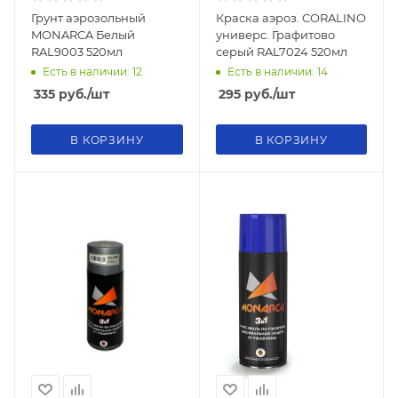
Грунт аэрозольный
Краска аэроз. CORALINO
MONARCA Белый
универс. Графитово
RAL9003 520мл
серый RAL7024 520мл
Есть в наличии: 12
Есть в наличии: 14
335
руб.
/шт
295
руб.
/шт
В КОРЗИНУ
В КОРЗИНУ