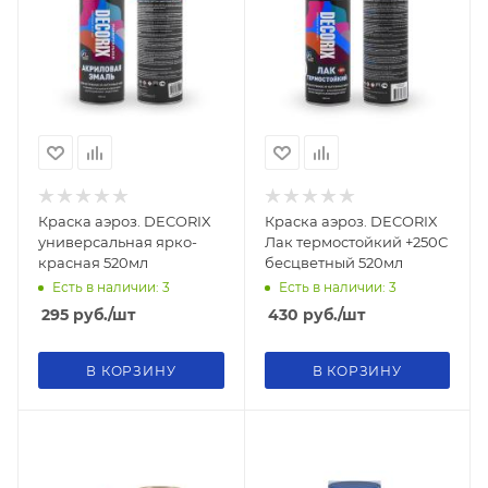
Краска аэроз. DECORIX
Краска аэроз. DECORIX
универсальная ярко-
Лак термостойкий +250С
красная 520мл
бесцветный 520мл
Есть в наличии: 3
Есть в наличии: 3
295
руб.
/шт
430
руб.
/шт
В КОРЗИНУ
В КОРЗИНУ