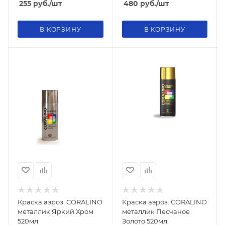
255
руб.
/шт
480
руб.
/шт
В КОРЗИНУ
В КОРЗИНУ
Краска аэроз. CORALINO
Краска аэроз. CORALINO
металлик Яркий Хром
металлик Песчаное
520мл
Золото 520мл