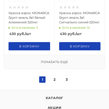
Краска аэроз. MONARCA
Краска аэроз. MONARCA
Грунт-эмаль 3в1 Белый
Грунт-эмаль 3в1
Алюминий 520мл
Сигнально-синий 520мл
Есть в наличии: 5
Есть в наличии: 14
430
руб.
/шт
430
руб.
/шт
В КОРЗИНУ
В КОРЗИНУ
ПОКАЗАТЬ ЕЩЕ
1
2
3
КАТАЛОГ
АКЦИИ