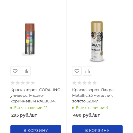
Краска аэроз. CORALINO
Краска аэроз. Лакра
универс. Медно-
Metallic 35 металлик
коричневый RAL8004
золото 520мл
520мл
Есть в наличии: 12
Есть в наличии: 4
295
руб.
/шт
480
руб.
/шт
В КОРЗИНУ
В КОРЗИНУ