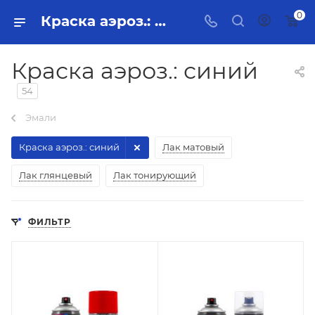
0
Краска аэроз.: синий
Краска аэроз.: синий
54
Эмали
Краска аэроз.: синий
Лак матовый
Лак глянцевый
Лак тонирующий
ФИЛЬТР