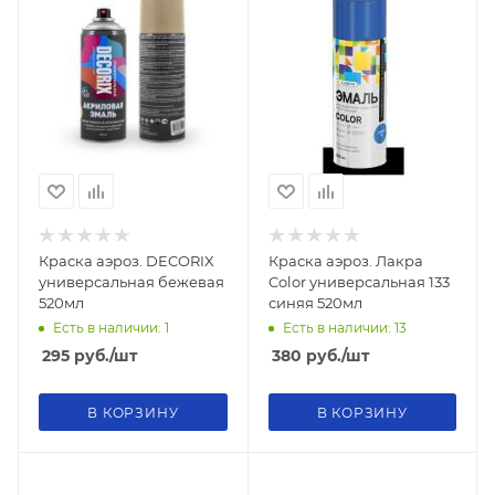
Краска аэроз. DECORIX
Краска аэроз. Лакра
универсальная бежевая
Color универсальная 133
520мл
синяя 520мл
Есть в наличии: 1
Есть в наличии: 13
295
руб.
/шт
380
руб.
/шт
В КОРЗИНУ
В КОРЗИНУ