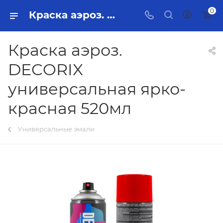
0
Краска аэроз. DECORIX универсальная ярко-красная 520мл Тольятти - купить в интернет-магазине, каталог с ценами и характеристиками
Краска аэроз.
DECORIX
универсальная ярко-
красная 520мл
Универсальные эмали