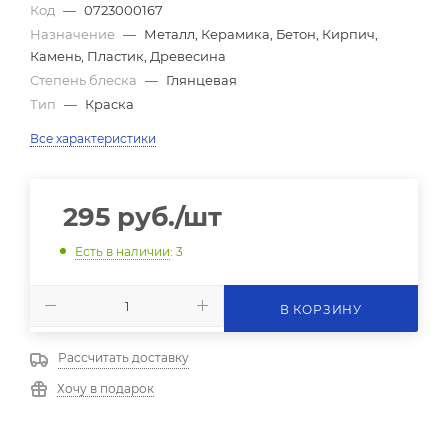
Код
—
0723000167
Назначение
—
Металл, Керамика, Бетон, Кирпич,
Камень, Пластик, Древесина
Степень блеска
—
Глянцевая
Тип
—
Краска
Все характеристики
295
руб.
/шт
Есть в наличии
: 3
В КОРЗИНУ
Рассчитать доставку
Хочу в подарок