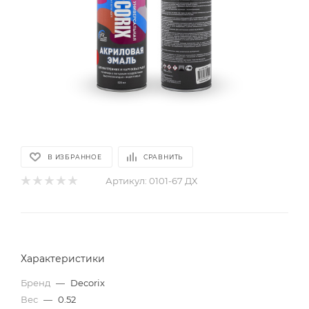
В ИЗБРАННОЕ
СРАВНИТЬ
Артикул:
0101-67 ДХ
Характеристики
Бренд
—
Decorix
Вес
—
0.52