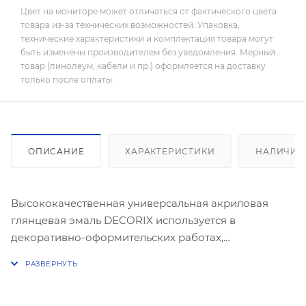
Цвет на мониторе может отличаться от фактического цвета
товара из-за технических возможностей. Упаковка,
технические характеристики и комплектация товара могут
быть изменены производителем без уведомления. Мерный
товар (линолеум, кабели и пр.) оформляется на доставку
только после оплаты.
ОПИСАНИЕ
ХАРАКТЕРИСТИКИ
НАЛИЧИЕ
Высококачественная универсальная акриловая
глянцевая эмаль DECORIX используется в
декоративно-оформительских работах,
строительстве и ремонте.
Предназначена для окрашивания: древесины,
пластика, металла, бетона, кирпича, керамики,
стекла, картона, минеральных поверхностей.