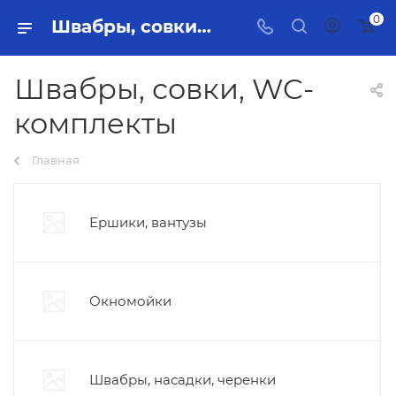
0
Швабры, совки, WC-комплекты Тольятти - купить в интернет-магазине, каталог с ценами и характеристиками
Швабры, совки, WC-
комплекты
Главная
Ершики, вантузы
Окномойки
Швабры, насадки, черенки