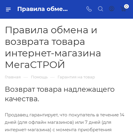
0
Правила обмена и возврата товара интернет-магазина МегаСТРОЙ
Правила обмена и
возврата товара
интернет-магазина
МегаСТРОЙ
—
—
Главная
Помощь
Гарантия на товар
Возврат товара надлежащего
качества.
Продавец гарантирует, что покупатель в течение 14
дней (для офлайн магазинов) или 7 дней (для
интернет-магазина) с момента приобретения