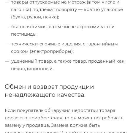
товары отпускаемые на метраж (в том числе и
вагонка) подлежат возврату — кратно упаковке
(бухта, рулон, пачка);
бытовая химия, в том числе агрохимикаты и
пестициды;
технически-сложные изделия, с гарантийным
сроком (электроприборы);
уцененный товар, а также товар, проданный как
некондиционный.
Обмен и возврат продукции
ненадлежащего качества.
Если покупатель обнаружил недостатки товара
после его приобретения, то он может потребовать
замену у продавца. Замена должна быть
произведена в течение 7 дней со дня предъявления