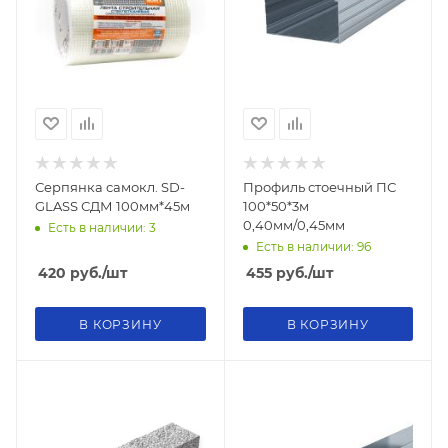
Серпянка самокл. SD-
Профиль стоечный ПС
GLASS СДМ 100мм*45м
100*50*3м
0,40мм/0,45мм
Есть в наличии: 3
Есть в наличии: 96
420
руб.
/шт
455
руб.
/шт
В КОРЗИНУ
В КОРЗИНУ