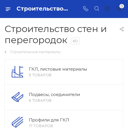
0
Строительство стен и перегородок Тольятти - купить в интернет-магазине, каталог с ценами и характеристиками
Строительство стен и
перегородок
60
Строительные материалы
ГКЛ, листовые материалы
9 ТОВАРОВ
Подвесы, соединители
6 ТОВАРОВ
Профили для ГКЛ
17 ТОВАРОВ