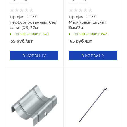
Профиль ПВХ
Профиль ПВХ
перфорированный, без
Маячковый штукат.
сетки (0,9) 2,5м
6мм*3м
Есть в наличии: 340
Есть в наличии: 643
55
руб.
/шт
65
руб.
/шт
В КОРЗИНУ
В КОРЗИНУ