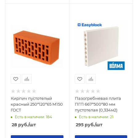
Кирпич пустотелый
Пазогребневая плита
красный 250*120*65 М150
ПГП 667*500*80 мм
ГОСТ
пустотелая (0,334м2)
Есть в наличии: 184
Есть в наличии: 21
28
руб.
/шт
295
руб.
/шт