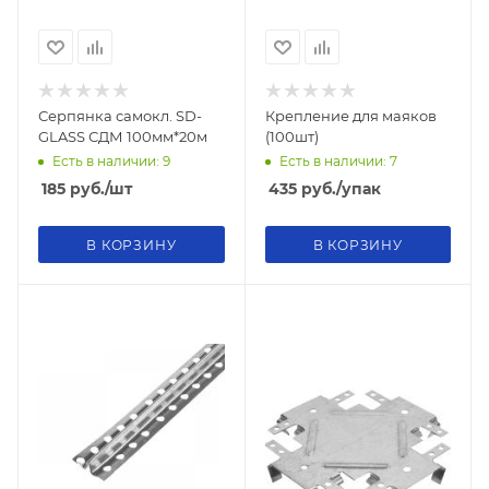
Серпянка самокл. SD-
Крепление для маяков
GLASS СДМ 100мм*20м
(100шт)
Есть в наличии: 9
Есть в наличии: 7
185
руб.
/шт
435
руб.
/упак
В КОРЗИНУ
В КОРЗИНУ