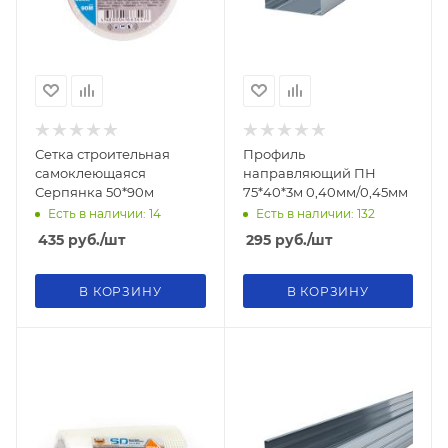
Сетка строительная
Профиль
самоклеющаяся
направляющий ПН
Серпянка 50*90м
75*40*3м 0,40мм/0,45мм
Есть в наличии: 14
Есть в наличии: 132
435
руб.
/шт
295
руб.
/шт
В КОРЗИНУ
В КОРЗИНУ