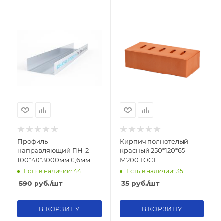
Профиль
Кирпич полнотелый
направляющий ПН-2
красный 250*120*65
100*40*3000мм 0,6мм
М200 ГОСТ
KNAUF
Есть в наличии: 44
Есть в наличии: 35
590
руб.
/шт
35
руб.
/шт
В КОРЗИНУ
В КОРЗИНУ