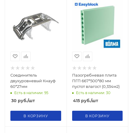
Соединитель
Пазогребневая плита
двухуровневый Кнауф
ПГП 667*500*80 мм
60*27мм
пустот влагост (0,334м2)
Есть в наличии: 95
Есть в наличии: 30
30
руб.
/шт
415
руб.
/шт
В КОРЗИНУ
В КОРЗИНУ