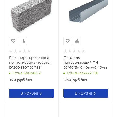
Блок перегородочный
Профиль
полнот.керамзитобетон
направляющий ПН
D1200 390*120*188
50*40*3м 0,40мм/0,45мм
Есть в наличии: 2
Есть в наличии: 158
170
руб.
/шт
260
руб.
/шт
В КОРЗИНУ
В КОРЗИНУ