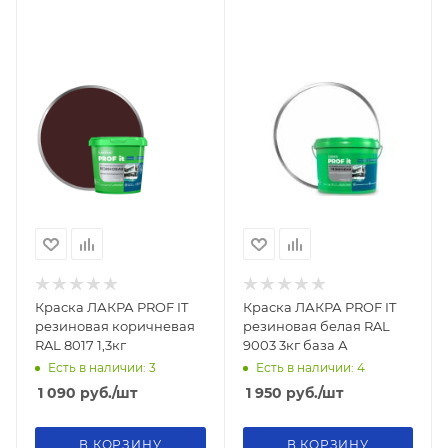
Краска ЛАКРА PROF IT
Краска ЛАКРА PROF IT
резиновая коричневая
резиновая белая RAL
RAL 8017 1,3кг
9003 3кг база А
Есть в наличии: 3
Есть в наличии: 4
1 090
руб.
/шт
1 950
руб.
/шт
В КОРЗИНУ
В КОРЗИНУ