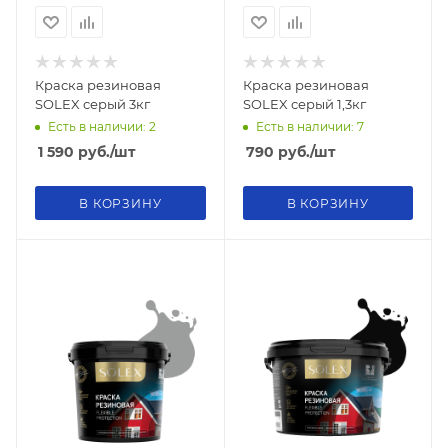
Краска резиновая
Краска резиновая
SOLEX серый 3кг
SOLEX серый 1,3кг
Есть в наличии: 2
Есть в наличии: 7
1 590
руб.
/шт
790
руб.
/шт
В КОРЗИНУ
В КОРЗИНУ