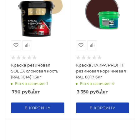
Краска резиновая
Краска ЛАКРА PROF IT
SOLEX слоновая кость
резиновая коричневая
(RAL 1014) 1,3кг
RAL 8017 6кг
Есть в наличии: 1
Есть в наличии: 4
790
руб.
/шт
3 350
руб.
/шт
В КОРЗИНУ
В КОРЗИНУ