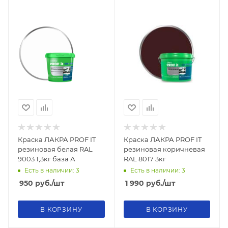
Краска ЛАКРА PROF IT
Краска ЛАКРА PROF IT
резиновая белая RAL
резиновая коричневая
9003 1,3кг база А
RAL 8017 3кг
Есть в наличии: 3
Есть в наличии: 3
950
руб.
/шт
1 990
руб.
/шт
В КОРЗИНУ
В КОРЗИНУ