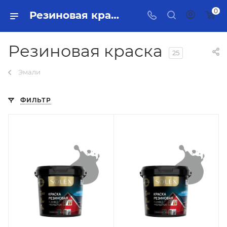
0
Резиновая краска Тольятти - купить в интернет-магазине, каталог с ценами и характеристиками
Резиновая краска
25
Эмали
ФИЛЬТР