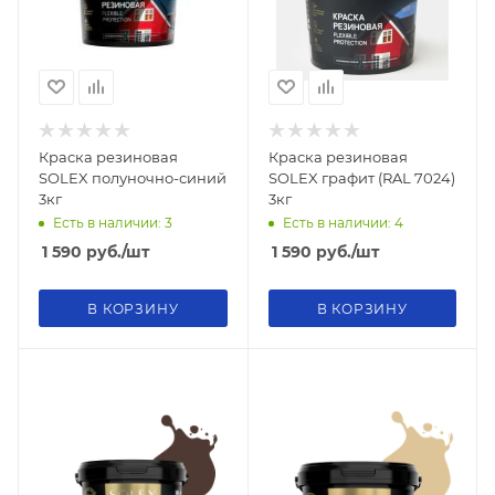
Краска резиновая
Краска резиновая
SOLEX полуночно-синий
SOLEX графит (RAL 7024)
3кг
3кг
Есть в наличии: 3
Есть в наличии: 4
1 590
руб.
/шт
1 590
руб.
/шт
В КОРЗИНУ
В КОРЗИНУ