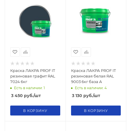
Краска ЛАКРА PROF IT
Краска ЛАКРА PROF IT
резиновая графит RAL
резиновая белая RAL
7024 6кг
9003 6кг база А
Есть в наличии: 1
Есть в наличии: 4
3 450
руб.
/шт
3 130
руб.
/шт
В КОРЗИНУ
В КОРЗИНУ