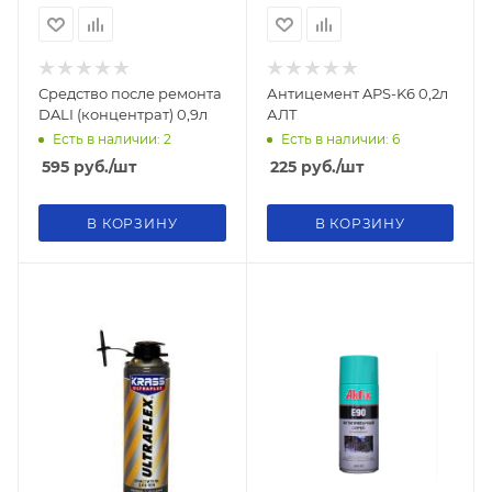
Средство после ремонта
Антицемент APS-K6 0,2л
DALI (концентрат) 0,9л
АЛТ
Есть в наличии: 2
Есть в наличии: 6
595
руб.
/шт
225
руб.
/шт
В КОРЗИНУ
В КОРЗИНУ