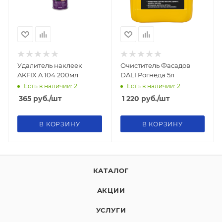
Удалитель наклеек
Очиститель Фасадов
AKFIX A 104 200мл
DALI Рогнеда 5л
Есть в наличии: 2
Есть в наличии: 2
365
руб.
/шт
1 220
руб.
/шт
В КОРЗИНУ
В КОРЗИНУ
КАТАЛОГ
АКЦИИ
УСЛУГИ