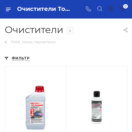
0
Очистители Тольятти - купить в интернет-магазине, каталог с ценами и характеристиками
Очистители
6
ЛКМ, пены, герметики
ФИЛЬТР