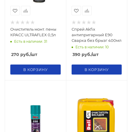
Очиститель монт. пены
Спрей Akfix
КРАСС ULTRAFLEX 0,5л
антипригарный E90
Сварка без брызг 400мл
Есть в наличии: 31
Есть в наличии: 10
270
руб.
/шт
390
руб.
/шт
В КОРЗИНУ
В КОРЗИНУ