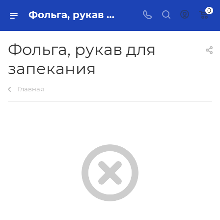
0
Фольга, рукав для запекания Тольятти - купить в интернет-магазине, каталог с ценами и характеристиками
Фольга, рукав для
запекания
Главная