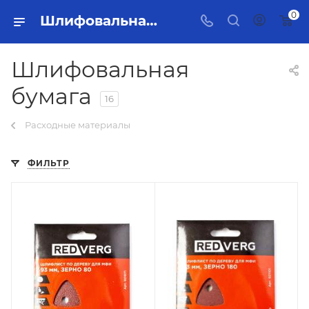
0
Шлифовальная бумага Тольятти - купить в интернет-магазине, каталог с ценами и характеристиками
Шлифовальная
бумага
16
Расходные материалы
ФИЛЬТР