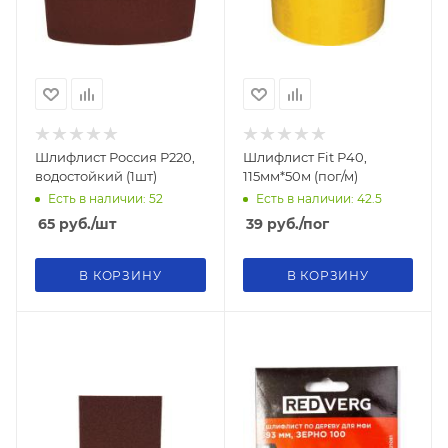
Шлифлист Россия Р220,
Шлифлист Fit Р40,
водостойкий (1шт)
115мм*50м (пог/м)
Есть в наличии: 52
Есть в наличии: 42.5
65
руб.
/шт
39
руб.
/пог
В КОРЗИНУ
В КОРЗИНУ