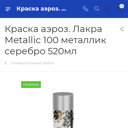
0
Краска аэроз. Лакра Metallic 100 металлик серебро 520мл Тольятти - купить в интернет-магазине, каталог с ценами и характеристиками
Краска аэроз. Лакра
Metallic 100 металлик
серебро 520мл
Универсальные эмали
Новинка