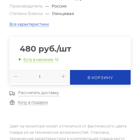
Производитель
—
Россия
Степень блеска
—
Глянцевая
Все характеристики
480
руб.
/шт
Есть в наличии
: 12
В КОРЗИНУ
Рассчитать доставку
Хочу в подарок
Цвет на мониторе может отличаться от фактического цвета
товара из-за технических возможностей. Упаковка,
технические характеристики и комплектация товара могут