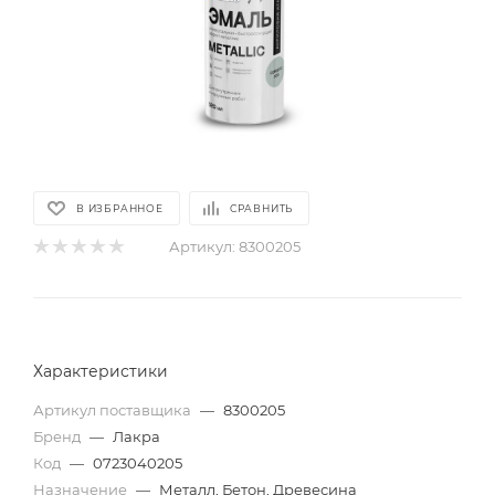
В ИЗБРАННОЕ
СРАВНИТЬ
Артикул:
8300205
Характеристики
Артикул поставщика
—
8300205
Бренд
—
Лакра
Код
—
0723040205
Назначение
—
Металл, Бетон, Древесина