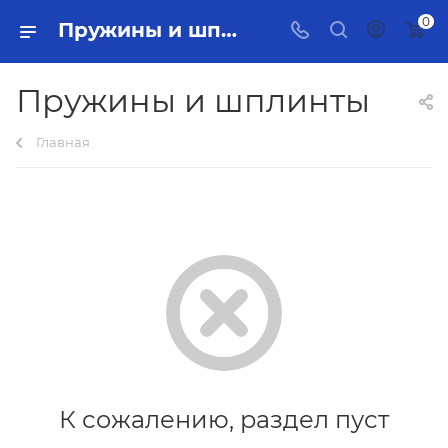
0
Пружины и шплинты Тольятти - купить в интернет-магазине, каталог с ценами и характеристиками
Пружины и шплинты
Главная
К сожалению, раздел пуст