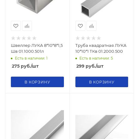
Швеллер ЛУКА 8*10*8*1,5
Труба квадратная ЛУКА
Шв 01.1000.501л
10*10*1 ТКв 01.2000.500
Есть в наличии: 1
Есть в наличии: 5
275
руб.
/шт
299
руб.
/шт
В КОРЗИНУ
В КОРЗИНУ