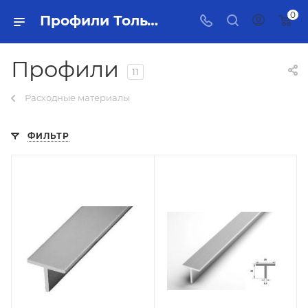
0
Профили Тольятти - купить в интернет-магазине, каталог с ценами и характеристиками
Профили
11
Расходные материалы
ФИЛЬТР