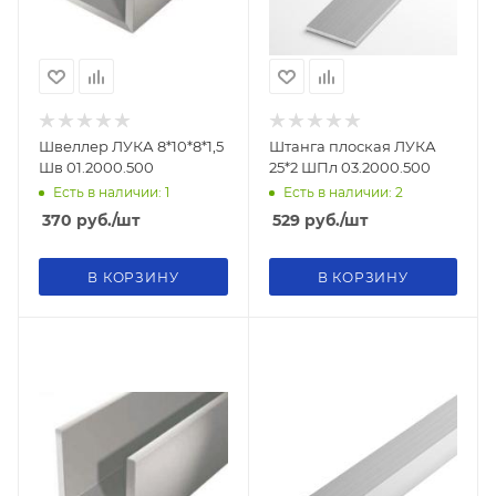
Швеллер ЛУКА 8*10*8*1,5
Штанга плоская ЛУКА
Шв 01.2000.500
25*2 ШПл 03.2000.500
Есть в наличии: 1
Есть в наличии: 2
370
руб.
/шт
529
руб.
/шт
В КОРЗИНУ
В КОРЗИНУ