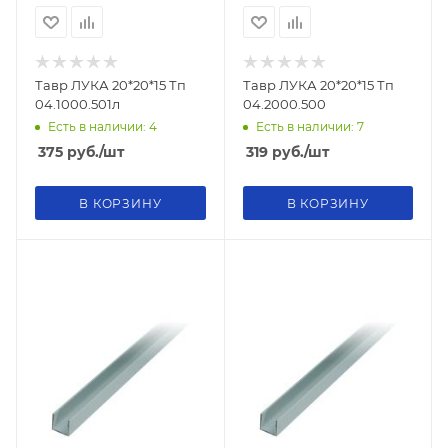
Тавр ЛУКА 20*20*15 Тп
Тавр ЛУКА 20*20*15 Тп
04.1000.501л
04.2000.500
Есть в наличии: 4
Есть в наличии: 7
375
руб.
/шт
319
руб.
/шт
В КОРЗИНУ
В КОРЗИНУ