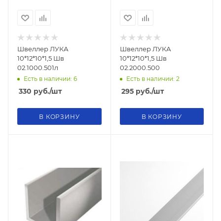
Швеллер ЛУКА
Швеллер ЛУКА
10*12*10*1,5 Шв
10*12*10*1,5 Шв
02.1000.501л
02.2000.500
Есть в наличии: 6
Есть в наличии: 2
330
руб.
/шт
295
руб.
/шт
В КОРЗИНУ
В КОРЗИНУ