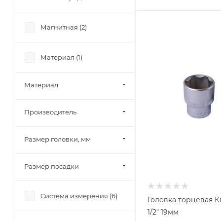
Магнитная (
2
)
Материал (
1
)
Материал
Производитель
Размер головки, мм
Размер посадки
Система измерения (
6
)
Головка торцевая К
1/2" 19мм