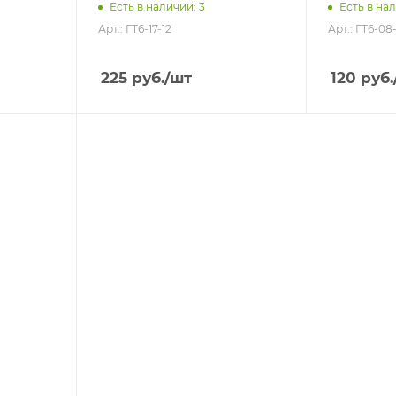
Есть в наличии: 3
Есть в нал
Арт.: ГТ6-17-12
Арт.: ГТ6-08
225
руб.
/шт
120
руб.