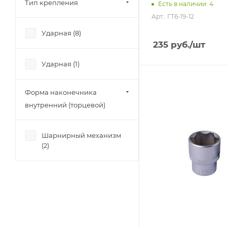
Тип крепления
Есть в наличии: 4
Арт.: ГТ6-19-12
Ударная (
8
)
235
руб.
/шт
Ударная (
1
)
Форма наконечника
внутренний (торцевой)
Шарнирный механизм
(
2
)