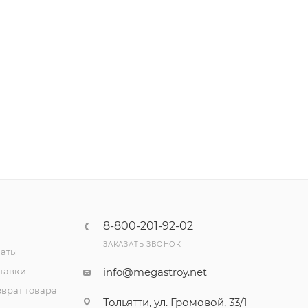
8-800-201-92-02
ЗАКАЗАТЬ ЗВОНОК
латы
тавки
info@megastroy.net
врат товара
Тольятти, ул. Громовой, 33/1