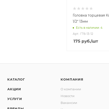
Головка торцевая К
1/2" 13мм
Есть в наличии: 4
Арт.: ГТ6-13-12
175
руб.
/шт
КАТАЛОГ
КОМПАНИЯ
АКЦИИ
О компании
Новости
УСЛУГИ
Вакансии
БРЕНДЫ