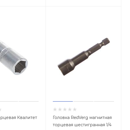
орцевая Квалитет
Головка RedVerg магнитная
торцевая шестигранная 1/4