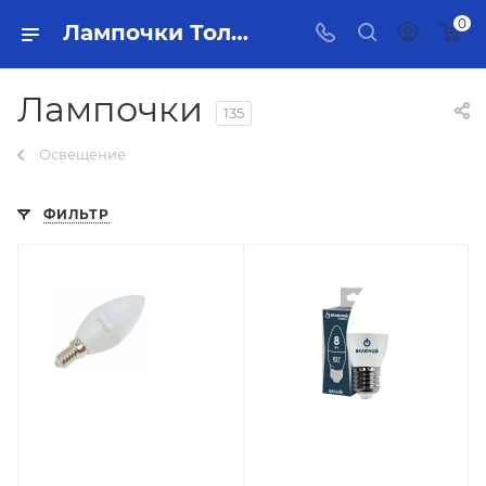
0
Лампочки Тольятти - купить в интернет-магазине, каталог с ценами и характеристиками
Лампочки
135
Освещение
ФИЛЬТР