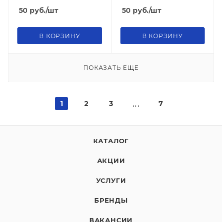
50
руб.
/шт
50
руб.
/шт
В КОРЗИНУ
В КОРЗИНУ
ПОКАЗАТЬ ЕЩЕ
1
2
3
7
КАТАЛОГ
АКЦИИ
УСЛУГИ
БРЕНДЫ
ВАКАНСИИ