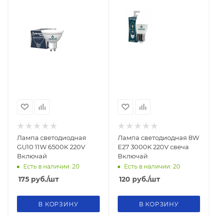
Лампа светодиодная
Лампа светодиодная 8W
GU10 11W 6500K 220V
E27 3000K 220V свеча
Включай
Включай
Есть в наличии: 20
Есть в наличии: 20
175
руб.
/шт
120
руб.
/шт
В КОРЗИНУ
В КОРЗИНУ