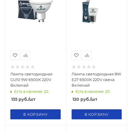
Лампа светодиодная
Лампа светодиодная 8W
GU10 9W 6500K 220V
E27 6500K 220V свеча
Включай
Включай
Есть в наличии: 20
Есть в наличии: 20
135
руб.
/шт
120
руб.
/шт
В КОРЗИНУ
В КОРЗИНУ