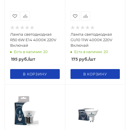
Лампа светодиодная
Лампа светодиодная
R50 6W E14 4000K 220V
GU10 11W 4000K 220V
Включай
Включай
Есть в наличии: 20
Есть в наличии: 20
195
руб.
/шт
175
руб.
/шт
В КОРЗИНУ
В КОРЗИНУ