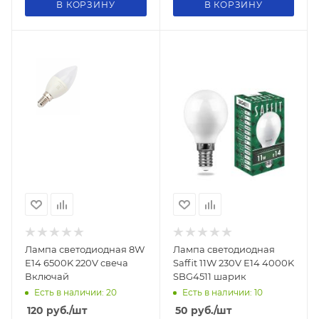
В КОРЗИНУ
В КОРЗИНУ
Лампа светодиодная 8W
Лампа светодиодная
E14 6500K 220V свеча
Saffit 11W 230V Е14 4000K
Включай
SBG4511 шарик
Есть в наличии: 20
Есть в наличии: 10
120
руб.
/шт
50
руб.
/шт