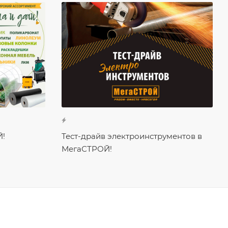
Й!
Тест-драйв электроинструментов в
МегаСТРОЙ!