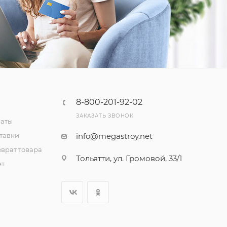
8-800-201-92-02
ЗАКАЗАТЬ ЗВОНОК
латы
тавки
info@megastroy.net
врат товара
Тольятти, ул. Громовой, 33/1
ет