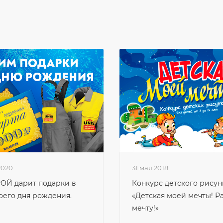
2020
31 мая 2018
ОЙ дарит подарки в
Конкурс детского рисун
оего дня рождения.
«Детская моей мечты! Р
мечту!»