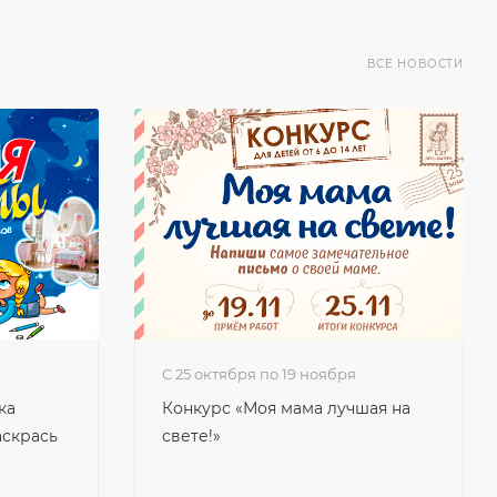
ВСЕ НОВОСТИ
с 25 октября по 19 ноября
ка
Конкурс «Моя мама лучшая на
аскрась
свете!»