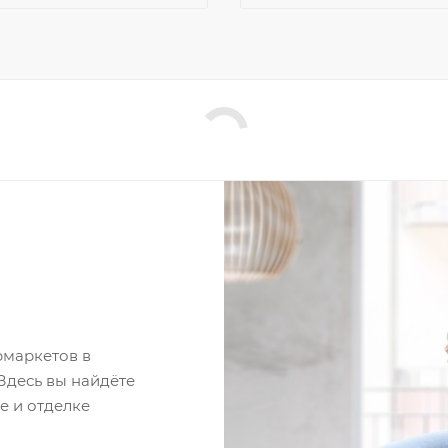
рмаркетов в
 Здесь вы найдёте
е и отделке