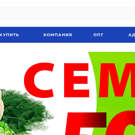
 КУПИТЬ
КОМПАНИЯ
ОПТ
АД