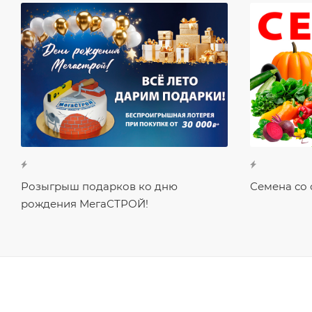
Розыгрыш подарков ко дню
Семена со 
рождения МегаСТРОЙ!