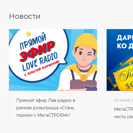
Новости
Прямой эфир Лав-радио в
02 июля 
рамках розыгрыша «Стань
МегаСТР
героем с МегаСТРОЕМ»!
честь св