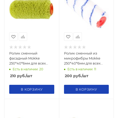
Ролик сменный
Ролик сменный из
фасадный Mokke
микрофибры Mokke
250*40*6мм для всех
250*40*6мм для всех
видов ЛКМ
видов ЛКМ
Есть в наличии: 20
Есть в наличии: 11
210
руб.
/шт
200
руб.
/шт
В КОРЗИНУ
В КОРЗИНУ