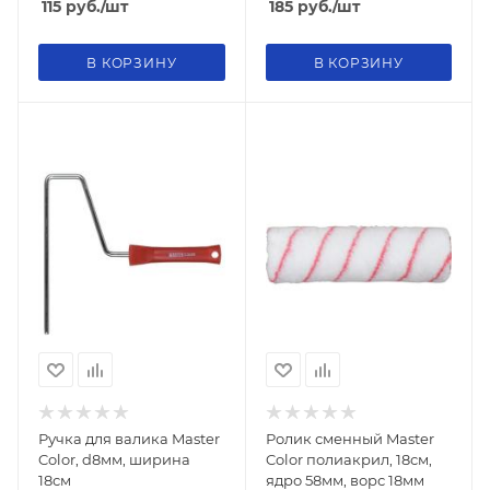
115
руб.
/шт
185
руб.
/шт
В КОРЗИНУ
В КОРЗИНУ
Ручка для валика Master
Ролик сменный Master
Color, d8мм, ширина
Color полиакрил, 18см,
18см
ядро 58мм, ворс 18мм