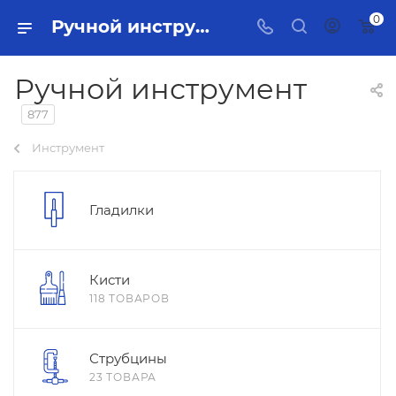
0
Ручной инструмент Тольятти - купить в интернет-магазине, каталог с ценами и характеристиками
Ручной инструмент
877
Инструмент
Гладилки
Кисти
118 ТОВАРОВ
Струбцины
23 ТОВАРА