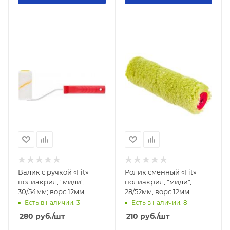
Валик с ручкой «Fit»
Ролик сменный «Fit»
полиакрил, "миди",
полиакрил, "миди",
30/54мм; ворс 12мм,
28/52мм, ворс 12мм,
100мм
150мм
Есть в наличии: 3
Есть в наличии: 8
280
руб.
/шт
210
руб.
/шт