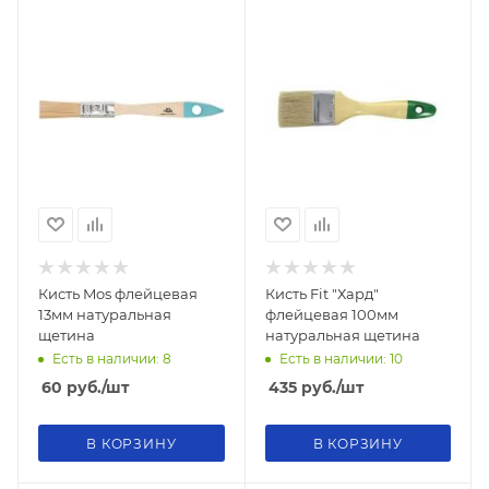
Кисть Mos флейцевая
Кисть Fit "Хард"
13мм натуральная
флейцевая 100мм
щетина
натуральная щетина
Есть в наличии: 8
Есть в наличии: 10
60
руб.
/шт
435
руб.
/шт
В КОРЗИНУ
В КОРЗИНУ