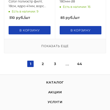
Color полиэстр филт,
180мм d8
18см, ядро 41мм, ворс
Есть в наличии: 16
5мм
Есть в наличии: 9
510
руб.
/шт
85
руб.
/шт
В КОРЗИНУ
В КОРЗИНУ
ПОКАЗАТЬ ЕЩЕ
1
2
3
44
КАТАЛОГ
АКЦИИ
УСЛУГИ