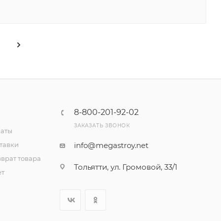
8-800-201-92-02
ЗАКАЗАТЬ ЗВОНОК
латы
тавки
info@megastroy.net
врат товара
Тольятти, ул. Громовой, 33/1
ет