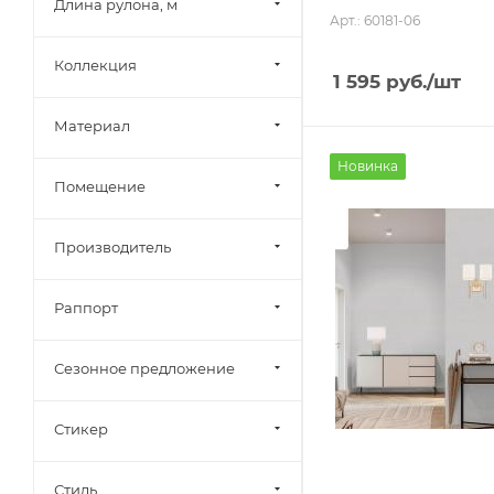
Длина рулона, м
Арт.: 60181-06
Коллекция
1 595
руб.
/шт
Материал
Новинка
Помещение
Производитель
Раппорт
Сезонное предложение
Стикер
Стиль