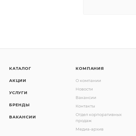
КАТАЛОГ
КОМПАНИЯ
АКЦИИ
О компании
Новости
УСЛУГИ
Вакансии
БРЕНДЫ
Контакты
Отдел корпоративных
ВАКАНСИИ
продаж
Медиа-архив