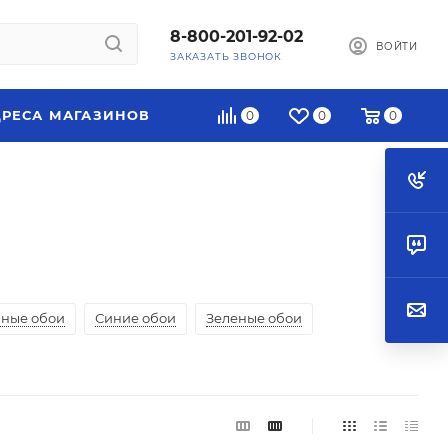
8-800-201-92-02
ВОЙТИ
ЗАКАЗАТЬ ЗВОНОК
РЕСА МАГАЗИНОВ
0
0
0
мные обои
Синие обои
Зеленые обои