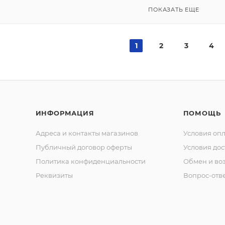
ПОКАЗАТЬ ЕЩЕ
1
2
3
4
ИНФОРМАЦИЯ
ПОМОЩЬ
Адреса и контакты магазинов
Условия оп
Публичный договор оферты
Условия дос
Политика конфиденциальности
Обмен и воз
Реквизиты
Вопрос-отв