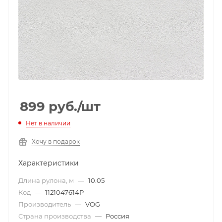
899
руб.
/шт
Нет в наличии
Хочу в подарок
Характеристики
Длина рулона, м
—
10.05
Код
—
1121047614Р
Производитель
—
VOG
Страна производства
—
Россия