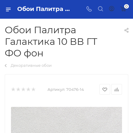
0
Обои Палитра Галактика 10 ВВ ГТ ФО фон Тольятти - купить в интернет-магазине, каталог с ценами и характеристиками
Обои Палитра
Галактика 10 ВВ ГТ
ФО фон
Декоративные обои
Артикул:
70476-14