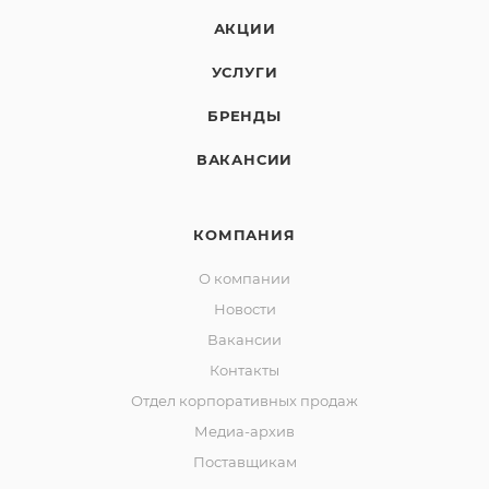
АКЦИИ
УСЛУГИ
БРЕНДЫ
ВАКАНСИИ
КОМПАНИЯ
О компании
Новости
Вакансии
Контакты
Отдел корпоративных продаж
Медиа-архив
Поставщикам