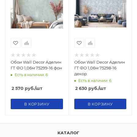
Обои Wall Decor Аделин
Обои Wall Decor Аделин
ГТ ФО 1,06м 75299-16 фон
ГТ ФО 1,06м 75298-16
декор
Есть в наличии: 6
Есть в наличии: 6
2 570
руб.
/шт
2 630
руб.
/шт
В КОРЗИНУ
В КОРЗИНУ
КАТАЛОГ