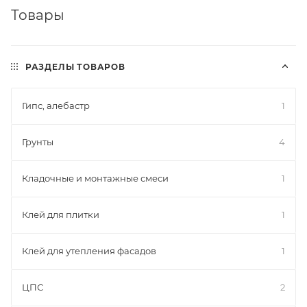
Товары
РАЗДЕЛЫ ТОВАРОВ
Гипс, алебастр
1
Грунты
4
Кладочные и монтажные смеси
1
Клей для плитки
1
Клей для утепления фасадов
1
ЦПС
2