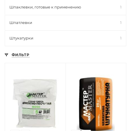
Шпаклевки, готовые к применению
1
Шпатлевки
1
Штукатурки
1
ФИЛЬТР