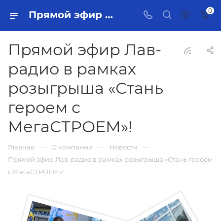
0
Прямой эфир Лав-радио в рамках розыгрыша «Стань героем с МегаСТРОЕМ»!
Прямой эфир Лав-
радио в рамках
розыгрыша «Стань
героем с
МегаСТРОЕМ»!
—
—
—
Главная
О компании
Новости
Прямой эфир Лав-радио в рамках розыгрыша «Стань героем
с МегаСТРОЕМ»!