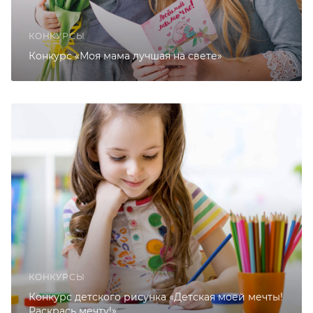
КОНКУРСЫ
Конкурс «Моя мама лучшая на свете»
КОНКУРСЫ
Конкурс детского рисунка «Детская моей мечты!
Раскрась мечту!»