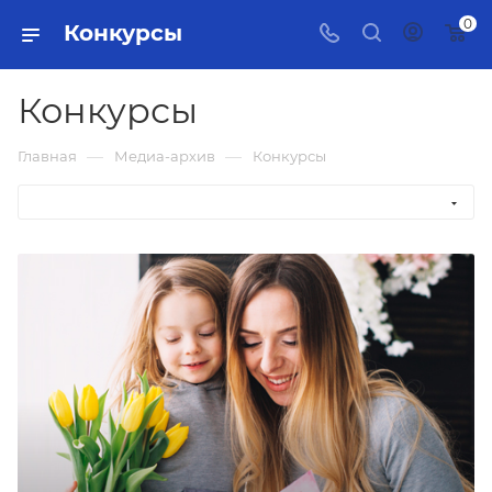
0
Конкурсы
Конкурсы
—
—
Главная
Медиа-архив
Конкурсы