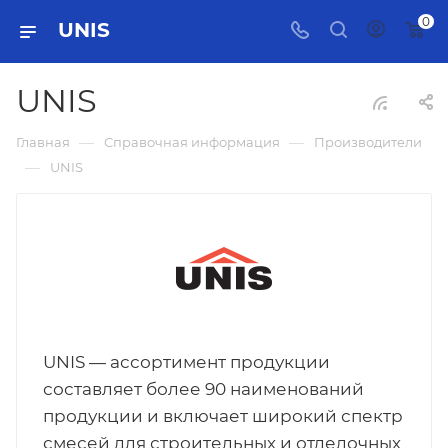
0
UNIS
UNIS
—
—
Главная
Справочная информация
Производители
—
UNIS
UNIS — ассортимент продукции
составляет более 90 наименований
продукции и включает широкий спектр
смесей для строительных и отделочных