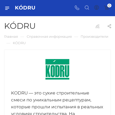
0
KÓDRU
KÓDRU
—
—
Главная
Справочная информация
Производители
—
KÓDRU
KODRU — это сухие строительные
смеси по уникальным рецептурам,
которые прошли испытания в реальных
условиях строительства. На