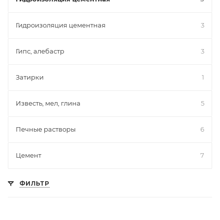
Гидроизоляция цементная
3
Гипс, алебастр
3
Затирки
1
Известь, мел, глина
5
Печные растворы
6
Цемент
7
ФИЛЬТР