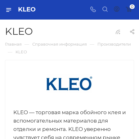
0
KLEO
KLEO
—
—
Главная
Справочная информация
Производители
—
KLEO
KLEO — торговая марка обойного клея и
вспомогательных материалов для
отделки и ремонта. KLEO уверенно
чувствует себя на современном рынке