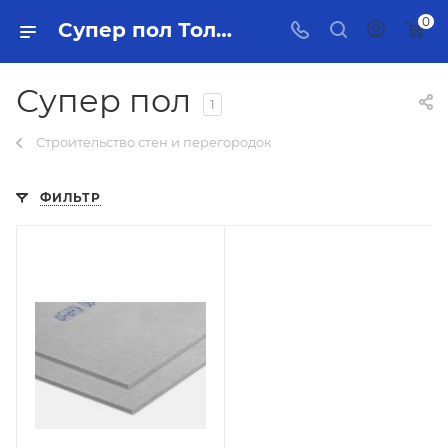
0
Супер пол Тольятти - купить в интернет-магазине, каталог с ценами и характеристиками
Супер пол
1
Строительство стен и перегородок
ФИЛЬТР