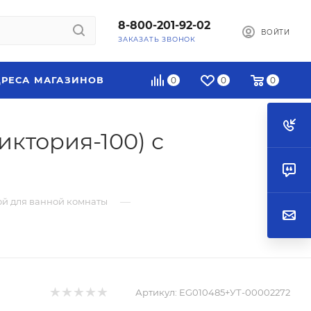
8-800-201-92-02
ВОЙТИ
ЗАКАЗАТЬ ЗВОНОК
РЕСА МАГАЗИНОВ
0
0
0
иктория-100) с
—
ой для ванной комнаты
Артикул:
EG010485+УТ-00002272