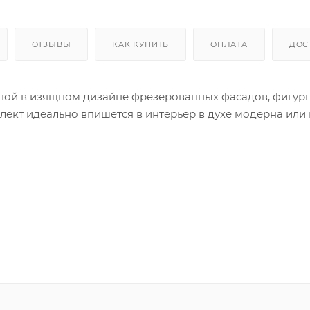
ОТЗЫВЫ
КАК КУПИТЬ
ОПЛАТА
ДОС
енной в изящном дизайне фрезерованных фасадов, фигур
лект идеально впишется в интерьер в духе модерна или 