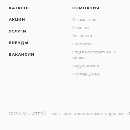
КАТАЛОГ
КОМПАНИЯ
АКЦИИ
О компании
Новости
УСЛУГИ
Вакансии
БРЕНДЫ
Контакты
Отдел корпоративных
ВАКАНСИИ
продаж
Медиа-архив
Поставщикам
2026 © МегаСТРОЙ — магазины строительных материалов в Т