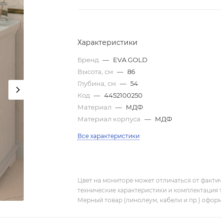
Характеристики
Бренд
—
EVA GOLD
Высота, см
—
86
Глубина, см
—
54
Код
—
4452100250
Материал
—
МДФ
Материал корпуса
—
МДФ
Все характеристики
Цвет на мониторе может отличаться от фактич
технические характеристики и комплектация 
Мерный товар (линолеум, кабели и пр.) оформ