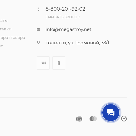
8-800-201-92-02
ЗАКАЗАТЬ ЗВОНОК
латы
тавки
info@megastroy.net
врат товара
Тольятти, ул. Громовой, 33/1
ет