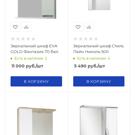
Зеркальный шкаф EVA
Зеркальный шкаф Стиль
GOLD Фантазия 70 бел.
Лайн Николь 500
Есть в наличии: 2
Есть в наличии: 4
11 000
руб.
/шт
5 490
руб.
/шт
В КОРЗИНУ
В КОРЗИНУ