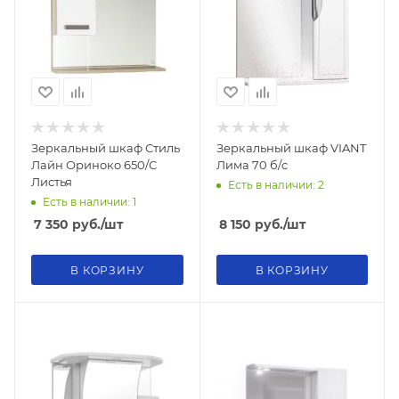
Зеркальный шкаф Стиль
Зеркальный шкаф VIANT
Лайн Ориноко 650/С
Лима 70 б/c
Листья
Есть в наличии: 2
Есть в наличии: 1
7 350
руб.
/шт
8 150
руб.
/шт
В КОРЗИНУ
В КОРЗИНУ