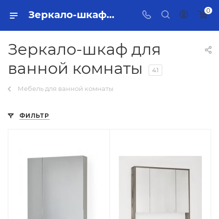
0
Зеркало-шкаф для ванной комнаты Тольятти - купить в интернет-магазине, каталог с ценами и характеристиками
Зеркало-шкаф для
ванной комнаты
41
Мебель для ванной комнаты
ФИЛЬТР