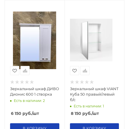
Зеркальный шкаф ДИВО
Зеркальный шкаф VIANT
Дионис 600 1 створка
Куба 50 правый/левый
б/с
Есть в наличии: 2
Есть в наличии: 1
6 150
руб.
/шт
8 150
руб.
/шт
В КОРЗИНУ
В КОРЗИНУ