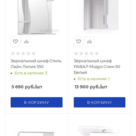
Зеркальный шкаф Стиль
Зеркальный шкаф
Лайн Лилия 550
РАВАЛ Модуо Слим 50
Белый
Есть в наличии: 3
Есть в наличии: 1
5 690
руб.
/шт
13 900
руб.
/шт
В КОРЗИНУ
В КОРЗИНУ