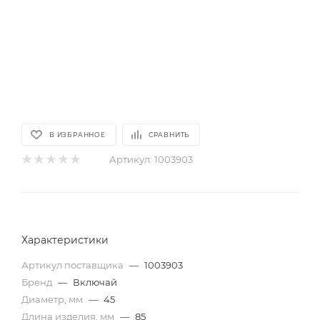
В ИЗБРАННОЕ
СРАВНИТЬ
Артикул:
1003903
Характеристики
Артикул поставщика
—
1003903
Бренд
—
Включай
Диаметр, мм
—
45
Длина изделия, мм
—
85