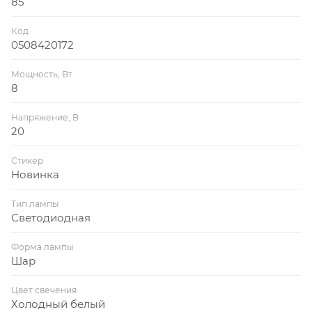
85
Код
0508420172
Мощность, Вт
8
Напряжение, В
20
Стикер
Новинка
Тип лампы
Светодиодная
Форма лампы
Шар
Цвет свечения
Холодный белый