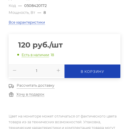
Код
—
0508420172
Мощность, Вт
—
8
Все характеристики
120
руб.
/шт
Есть в наличии
: 18
В КОРЗИНУ
Рассчитать доставку
Хочу в подарок
Цвет на мониторе может отличаться от фактического цвета
товара из-за технических возможностей. Упаковка,
технические характеристики и комплектация товара могут