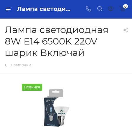
0
Лампа светодиодная 8W E14 6500K 220V шарик Включай Тольятти - купить в интернет-магазине, каталог с ценами и характеристиками
Лампа светодиодная
8W E14 6500K 220V
шарик Включай
Лампочки
Новинка