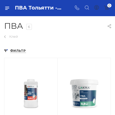
0
ПВА Тольятти - купить в интернет-магазине, каталог с ценами и характеристиками
ПВА
6
Клей
ФИЛЬТР