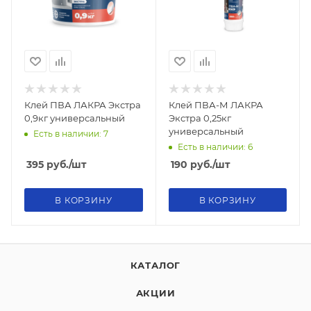
Клей ПВА ЛАКРА Экстра
Клей ПВА-М ЛАКРА
0,9кг универсальный
Экстра 0,25кг
универсальный
Есть в наличии: 7
Есть в наличии: 6
395
руб.
/шт
190
руб.
/шт
В КОРЗИНУ
В КОРЗИНУ
КАТАЛОГ
АКЦИИ