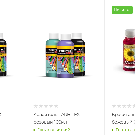
Новинка
X
Краситель FARBITEX
Красител
розовый 100мл
бежевый 0
Есть в наличии: 2
Есть в нал