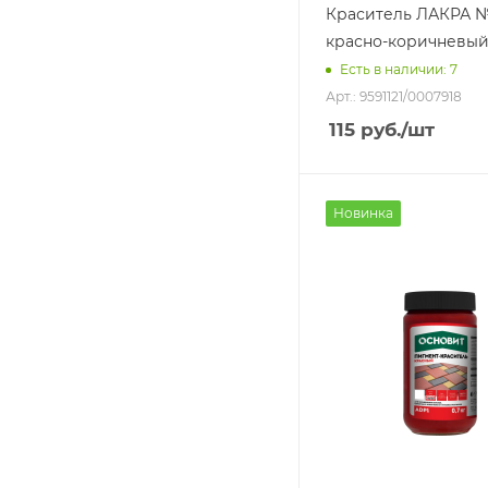
Краситель ЛАКРА 
красно-коричневый
Есть в наличии: 7
Арт.: 9591121/0007918
115
руб.
/шт
Новинка