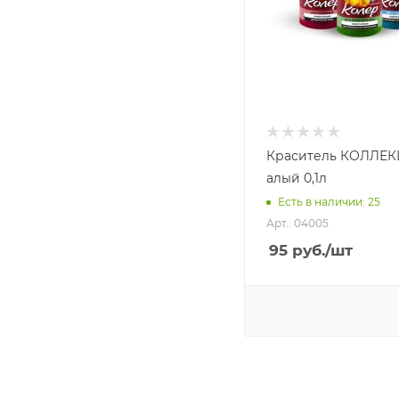
Краситель КОЛЛЕК
алый 0,1л
Есть в наличии: 25
Арт.: 04005
95
руб.
/шт