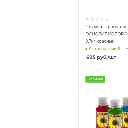
Пигмент-краситель
ОСНОВИТ КОЛОРС
0,7кг красный
А
Есть в наличии: 5
695
руб.
/шт
Новинка