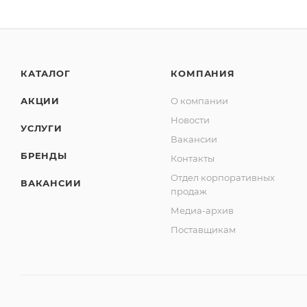
КАТАЛОГ
КОМПАНИЯ
АКЦИИ
О компании
Новости
УСЛУГИ
Вакансии
БРЕНДЫ
Контакты
Отдел корпоративных
ВАКАНСИИ
продаж
Медиа-архив
Поставщикам