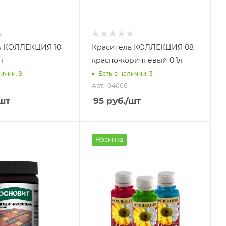
ь КОЛЛЕКЦИЯ 10
Краситель КОЛЛЕКЦИЯ 08
л
красно-коричневый 0,1л
ичии: 9
Есть в наличии: 3
Арт.: 04006
шт
95
руб.
/шт
Новинка