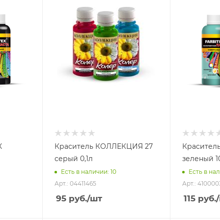
X
Краситель КОЛЛЕКЦИЯ 27
Краситель
серый 0,1л
зеленый 1
Есть в наличии: 10
Есть в нал
Арт.: 04411465
Арт.: 41000
95
руб.
/шт
115
руб.