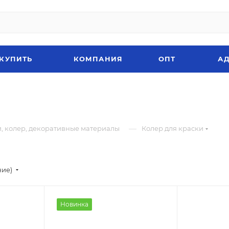
 КУПИТЬ
КОМПАНИЯ
ОПТ
АД
—
, колер, декоративные материалы
Колер для краски
ние)
Новинка