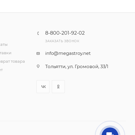
8-800-201-92-02
ЗАКАЗАТЬ ЗВОНОК
латы
тавки
info@megastroy.net
врат товара
Тольятти, ул. Громовой, 33/1
ет