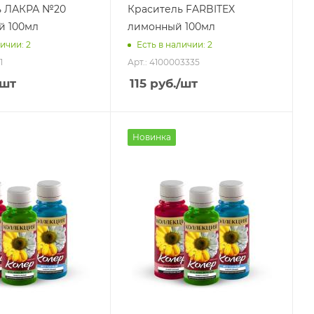
ь ЛАКРА №20
Краситель FARBITEX
й 100мл
лимонный 100мл
ичии: 2
Есть в наличии: 2
1
Арт.: 4100003335
/шт
115
руб.
/шт
Новинка