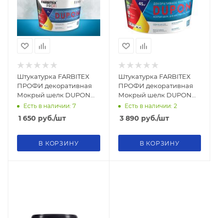
Штукатурка FARBITEX
Штукатурка FARBITEX
ПРОФИ декоративная
ПРОФИ декоративная
Мокрый шелк DUPON
Мокрый шелк DUPON
0,9л
2,5л
Есть в наличии: 7
Есть в наличии: 2
1 650
руб.
/шт
3 890
руб.
/шт
В КОРЗИНУ
В КОРЗИНУ