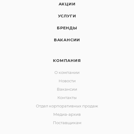
АКЦИИ
УСЛУГИ
БРЕНДЫ
ВАКАНСИИ
КОМПАНИЯ
О компании
Новости
Вакансии
Контакты
Отдел корпоративных продаж
Медиа-архив
Поставщикам