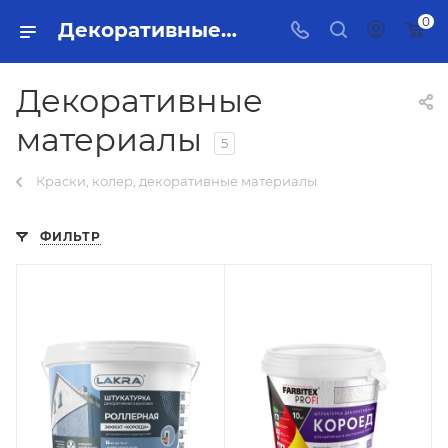
0
Декоративные материалы Тольятти - купить в интернет-магазине, каталог с ценами и характеристиками
Декоративные
материалы
5
Краски, колер, декоративные материалы
ФИЛЬТР