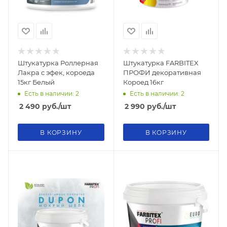
Штукатурка Роллерная
Штукатурка FARBITEX
Лакра с эфек, короеда
ПРОФИ декоративная
15кг Белый
Короед 16кг
Есть в наличии: 2
Есть в наличии: 2
2 490
руб.
/шт
2 990
руб.
/шт
В КОРЗИНУ
В КОРЗИНУ