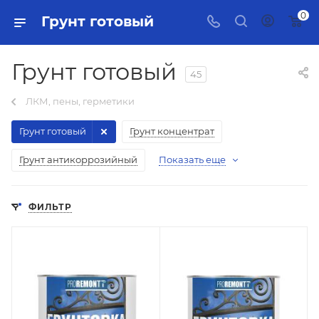
0
Грунт готовый
Грунт готовый
45
ЛКМ, пены, герметики
Грунт готовый
Грунт концентрат
Грунт антикоррозийный
Показать еще
ФИЛЬТР