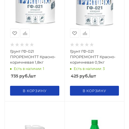
Грунт ГФ-021
Грунт ГФ-021
ПРОРЕМОНТТ Красно-
ПРОРЕМОНТТ Красно-
коричневая 1,8кг
коричневая 0,9кг
Есть в наличии: 1
Есть в наличии: 3
735
руб.
/шт
425
руб.
/шт
В КОРЗИНУ
В КОРЗИНУ