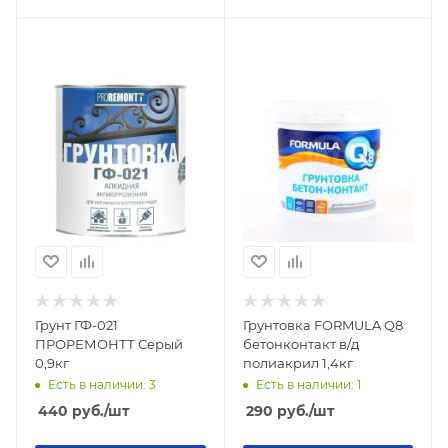
Грунт ГФ-021
Грунтовка FORMULA Q8
ПРОРЕМОНТТ Серый
бетонконтакт в/д
0,9кг
полиакрил 1,4кг
Есть в наличии: 3
Есть в наличии: 1
440
руб.
/шт
290
руб.
/шт