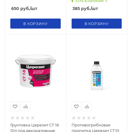
Есть в наличии: 5
650
руб.
/шт
385
руб.
/шт
В КОРЗИНУ
В КОРЗИНУ
Грунтовка Церезит СТ 16
Противогрибковая
10л под декоративные
пропитка Церезит СТ10