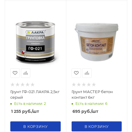
Грунт ГФ-021 ЛАКРА 2,5кг
Грунт МАСТЕР бетон
серый
контакт 6кг
Есть в наличии: 2
Есть в наличии: 6
1 255
руб.
/шт
695
руб.
/шт
В КОРЗИНУ
В КОРЗИНУ