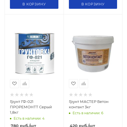
В КОРЗИНУ
В КОРЗИНУ
Грунт ГФ-021
Грунт МАСТЕР Бетон
ПРОРЕМОНТТ Серый
контакт 3кг
1,8кг
Есть в наличии: 6
Есть в наличии: 4
780
руб.
/шт
420
руб.
/шт