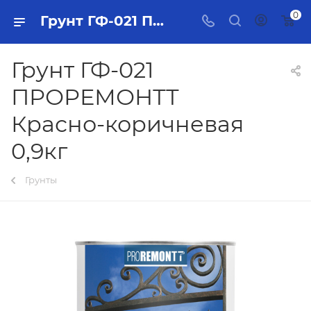
0
Грунт ГФ-021 ПРОРЕМОНТТ Красно-коричневая 0,9кг Тольятти - купить в интернет-магазине, каталог с ценами и характеристиками
Грунт ГФ-021
ПРОРЕМОНТТ
Красно-коричневая
0,9кг
Грунты