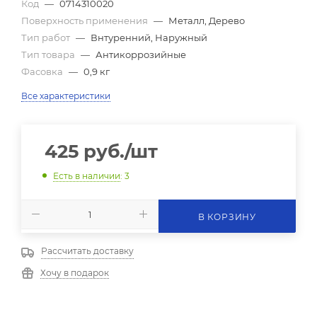
Код
—
0714310020
Поверхность применения
—
Металл, Дерево
Тип работ
—
Внтуренний, Наружный
Тип товара
—
Антикоррозийные
Фасовка
—
0,9 кг
Все характеристики
425
руб.
/шт
Есть в наличии
: 3
В КОРЗИНУ
Рассчитать доставку
Хочу в подарок