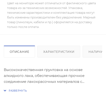
Цвет на мониторе может отличаться от фактического цвета
товара из-за технических возможностей. Упаковка,
технические характеристики и комплектация товара могут
быть изменены производителем без уведомления. Мерный
товар (линолеум, кабели и пр.) оформляется на доставку
только после оплаты.
ОПИСАНИЕ
ХАРАКТЕРИСТИКИ
НАЛИЧИЕ
Высококачественная грунтовка на основе
алкидного лака, обеспечивающая прочное
соединение лакокрасочных материалов с
окрашиваемой поверхностью и предупреждающая
их отслаивание от поверхности. Обладает высокими
антикоррозийными свойствами. Готова к
применению.