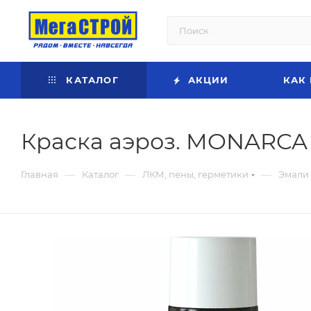
КАТАЛОГ
АКЦИИ
КАК
Краска аэроз. MONARCA 
—
—
—
Главная
Каталог
ЛКМ, пены, герметики
Эмали