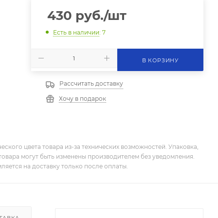
430
руб.
/шт
Есть в наличии
: 7
В КОРЗИНУ
Рассчитать доставку
Хочу в подарок
еского цвета товара из-за технических возможностей. Упаковка,
товара могут быть изменены производителем без уведомления.
ляется на доставку только после оплаты.
ТАВКА