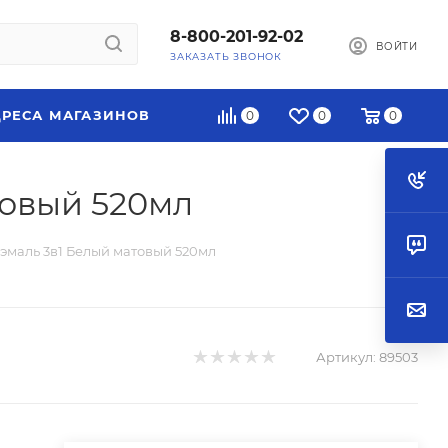
8-800-201-92-02
ВОЙТИ
ЗАКАЗАТЬ ЗВОНОК
РЕСА МАГАЗИНОВ
0
0
0
товый 520мл
эмаль 3в1 Белый матовый 520мл
Артикул:
89503