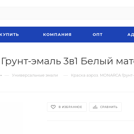
 КУПИТЬ
КОМПАНИЯ
ОПТ
АД
Грунт-эмаль 3в1 Белый ма
—
—
Универсальные эмали
Краска аэроз. MONARCA Грунт-
В ИЗБРАННОЕ
СРАВНИТЬ