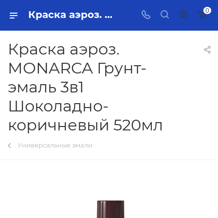
0
Краска аэроз. MONARCA Грунт-эмаль 3в1 Шоколадно-коричневый 520мл Тольятти - купить в интернет-магазине, каталог с ценами и характеристиками
Краска аэроз.
MONARCA Грунт-
эмаль 3в1
Шоколадно-
коричневый 520мл
Универсальные эмали