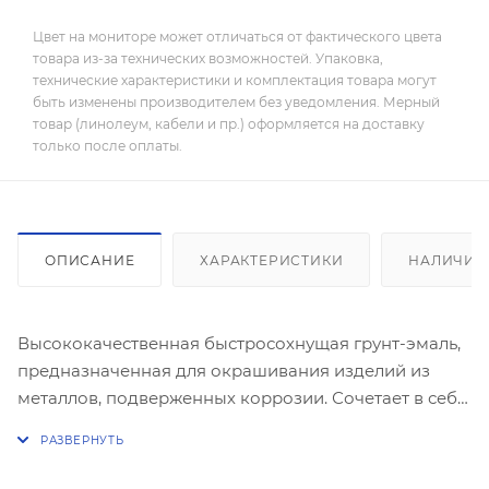
Цвет на мониторе может отличаться от фактического цвета
товара из-за технических возможностей. Упаковка,
технические характеристики и комплектация товара могут
быть изменены производителем без уведомления. Мерный
товар (линолеум, кабели и пр.) оформляется на доставку
только после оплаты.
ОПИСАНИЕ
ХАРАКТЕРИСТИКИ
НАЛИЧИЕ
Высококачественная быстросохнущая грунт-эмаль,
предназначенная для окрашивания изделий из
металлов, подверженных коррозии. Сочетает в себе
свойства грунта, нейтрализатора коррозии и
декоративной эмали. Равномерно распыляется и не
растекается по поверхности. Легко наносится в