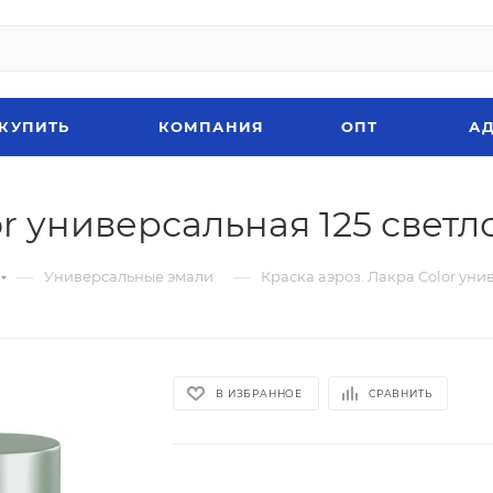
 КУПИТЬ
КОМПАНИЯ
ОПТ
АД
or универсальная 125 светл
—
—
Универсальные эмали
Краска аэроз. Лакра Color уни
В ИЗБРАННОЕ
СРАВНИТЬ