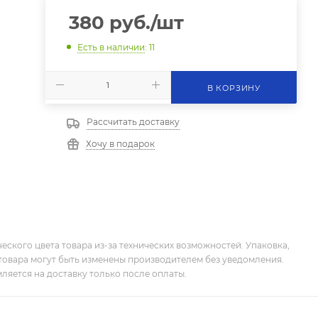
380
руб.
/шт
Есть в наличии
: 11
В КОРЗИНУ
Рассчитать доставку
Хочу в подарок
еского цвета товара из-за технических возможностей. Упаковка,
товара могут быть изменены производителем без уведомления.
ляется на доставку только после оплаты.