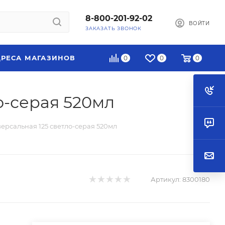
8-800-201-92-02
ВОЙТИ
ЗАКАЗАТЬ ЗВОНОК
РЕСА МАГАЗИНОВ
0
0
0
о-серая 520мл
версальная 125 светло-серая 520мл
Артикул:
8300180