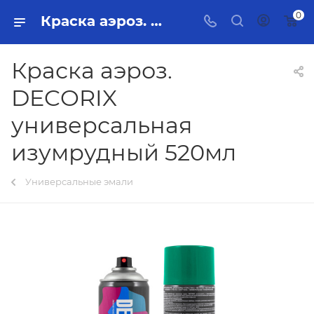
0
Краска аэроз. DECORIX универсальная изумрудный 520мл Тольятти - купить в интернет-магазине, каталог с ценами и характеристиками
Краска аэроз.
DECORIX
универсальная
изумрудный 520мл
Универсальные эмали