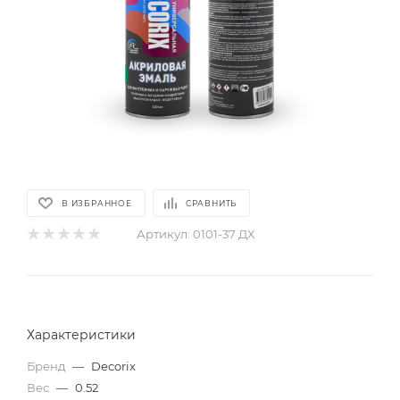
В ИЗБРАННОЕ
СРАВНИТЬ
Артикул:
0101-37 ДХ
Характеристики
Бренд
—
Decorix
Вес
—
0.52