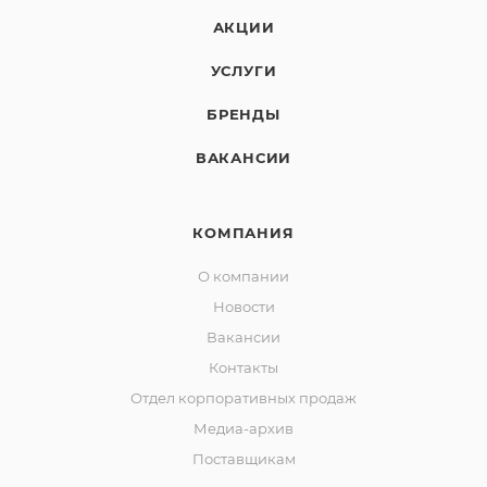
покрытие.
АКЦИИ
УСЛУГИ
БРЕНДЫ
ВАКАНСИИ
КОМПАНИЯ
О компании
Новости
Вакансии
Контакты
Отдел корпоративных продаж
Медиа-архив
Поставщикам