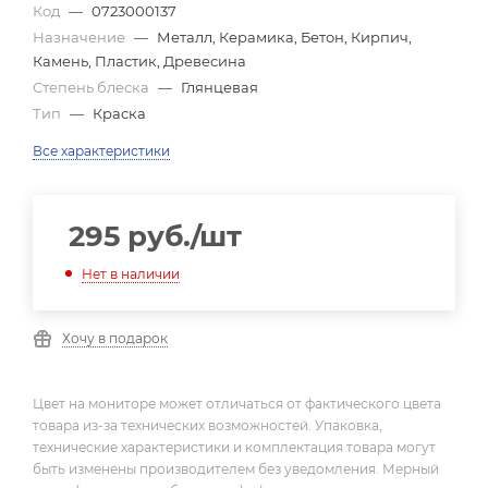
Код
—
0723000137
Назначение
—
Металл, Керамика, Бетон, Кирпич,
Камень, Пластик, Древесина
Степень блеска
—
Глянцевая
Тип
—
Краска
Все характеристики
295
руб.
/шт
Нет в наличии
Хочу в подарок
Цвет на мониторе может отличаться от фактического цвета
товара из-за технических возможностей. Упаковка,
технические характеристики и комплектация товара могут
быть изменены производителем без уведомления. Мерный