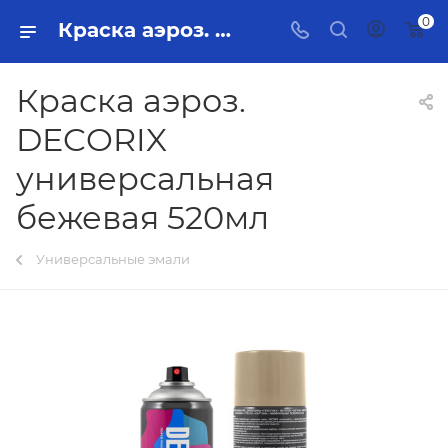
0
Краска аэроз. DECORIX универсальная бежевая 520мл Тольятти - купить в интернет-магазине, каталог с ценами и характеристиками
Краска аэроз.
DECORIX
универсальная
бежевая 520мл
Универсальные эмали