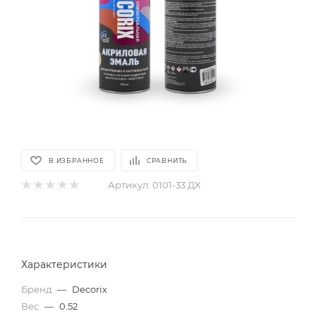
В ИЗБРАННОЕ
СРАВНИТЬ
Артикул:
0101-33 ДХ
Характеристики
Бренд
—
Decorix
Вес
—
0.52