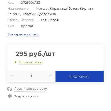
Код
—
0723000133
Назначение
—
Металл, Керамика, Бетон, Кирпич,
Камень, Пластик, Древесина
Степень блеска
—
Глянцевая
Тип
—
Краска
Все характеристики
295
руб.
/шт
Есть в наличии
: 1
В КОРЗИНУ
Рассчитать доставку
Хочу в подарок