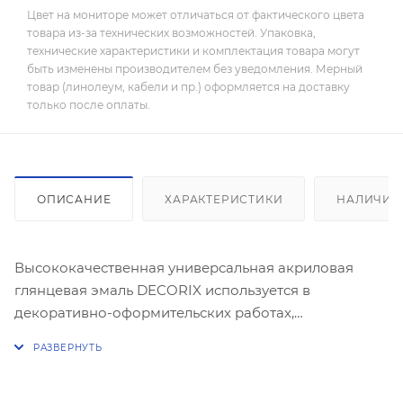
Цвет на мониторе может отличаться от фактического цвета
товара из-за технических возможностей. Упаковка,
технические характеристики и комплектация товара могут
быть изменены производителем без уведомления. Мерный
товар (линолеум, кабели и пр.) оформляется на доставку
только после оплаты.
ОПИСАНИЕ
ХАРАКТЕРИСТИКИ
НАЛИЧИЕ
Высококачественная универсальная акриловая
глянцевая эмаль DECORIX используется в
декоративно-оформительских работах,
строительстве и ремонте.
Предназначена для окрашивания: древесины,
пластика, металла, бетона, кирпича, керамики,
стекла, картона, минеральных поверхностей.