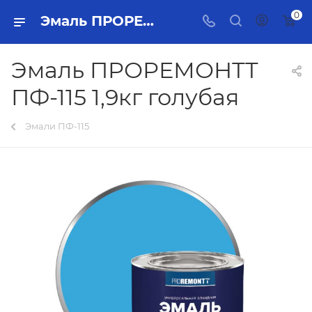
0
Эмаль ПРОРЕМОНТТ ПФ-115 1,9кг голубая Тольятти - купить в интернет-магазине, каталог с ценами и характеристиками
Эмаль ПРОРЕМОНТТ
ПФ-115 1,9кг голубая
Эмали ПФ-115