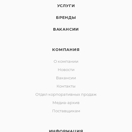
УСЛУГИ
БРЕНДЫ
ВАКАНСИИ
КОМПАНИЯ
О компании
Новости
Вакансии
Контакты
Отдел корпоративных продаж
Медиа-архив
Поставщикам
ИНФОРМАЦИЯ