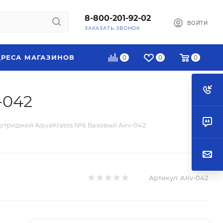
8-800-201-92-02
ВОЙТИ
ЗАКАЗАТЬ ЗВОНОК
РЕСА МАГАЗИНОВ
0
0
0
-042
ртриджей AquaKratos №6 Базовый Акv-042
Артикул:
АКv-042