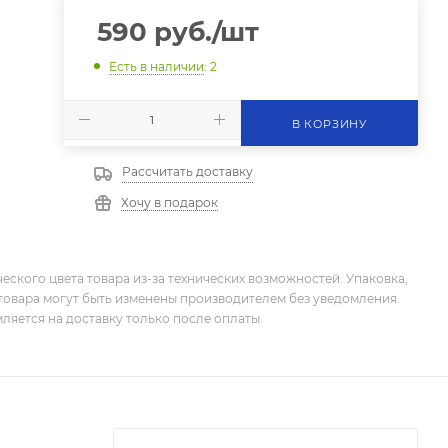
590
руб.
/шт
Есть в наличии
: 2
В КОРЗИНУ
Рассчитать доставку
Хочу в подарок
еского цвета товара из-за технических возможностей. Упаковка,
товара могут быть изменены производителем без уведомления.
ляется на доставку только после оплаты.