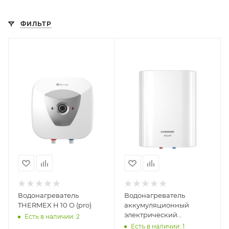
ФИЛЬТР
Водонагреватель
Водонагреватель
THERMEX H 10 O (pro)
аккумуляционный
электрический
Есть в наличии: 2
THERMEX EDISSON Solar
Есть в наличии: 1