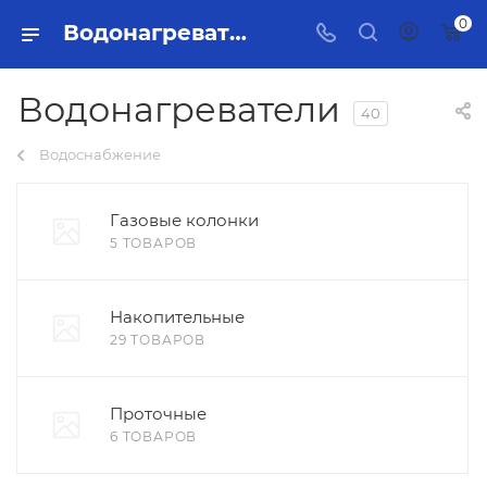
0
Водонагреватели Тольятти - купить в интернет-магазине, каталог с ценами и характеристиками
Водонагреватели
40
Водоснабжение
Газовые колонки
5 ТОВАРОВ
Накопительные
29 ТОВАРОВ
Проточные
6 ТОВАРОВ