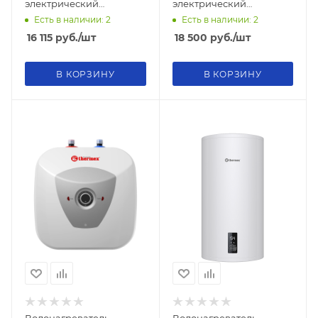
электрический
электрический
THERMEX Double 30
THERMEX MK 50V
Есть в наличии: 2
Есть в наличии: 2
16 115
руб.
/шт
18 500
руб.
/шт
В КОРЗИНУ
В КОРЗИНУ