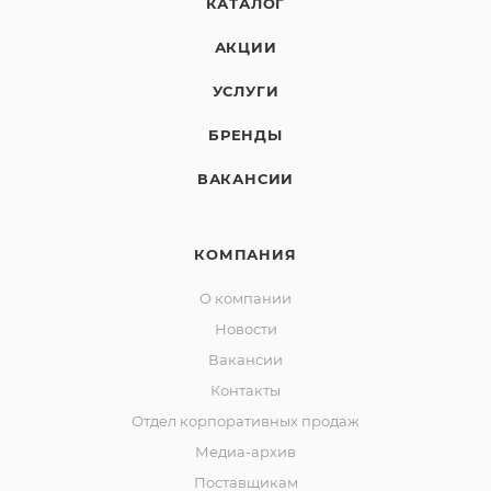
КАТАЛОГ
АКЦИИ
УСЛУГИ
БРЕНДЫ
ВАКАНСИИ
КОМПАНИЯ
О компании
Новости
Вакансии
Контакты
Отдел корпоративных продаж
Медиа-архив
Поставщикам