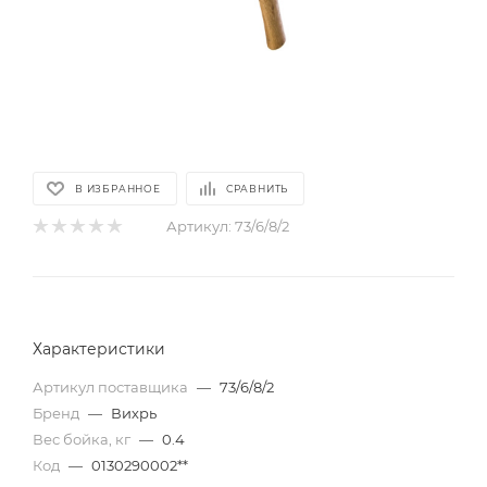
В ИЗБРАННОЕ
СРАВНИТЬ
Артикул:
73/6/8/2
Характеристики
Артикул поставщика
—
73/6/8/2
Бренд
—
Вихрь
Вес бойка, кг
—
0.4
Код
—
0130290002**