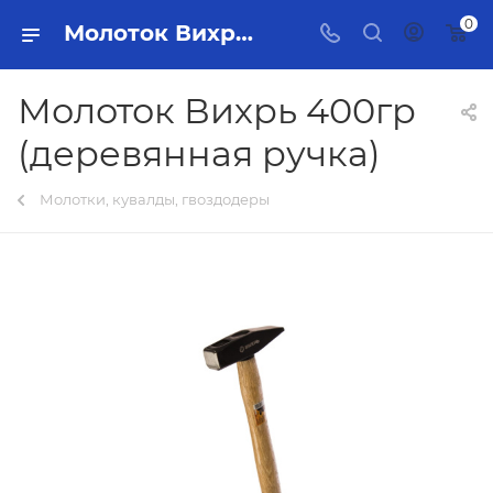
0
Молоток Вихрь 400гр (деревянная ручка) Тольятти - купить в интернет-магазине, каталог с ценами и характеристиками
Молоток Вихрь 400гр
(деревянная ручка)
Молотки, кувалды, гвоздодеры