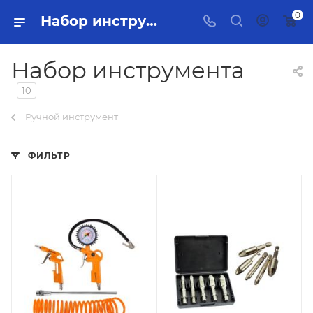
0
Набор инструмента Тольятти - купить в интернет-магазине, каталог с ценами и характеристиками
Набор инструмента
10
Ручной инструмент
ФИЛЬТР