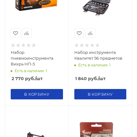
Набор
Набор инструмента
пневмоинструмента
Квалитет 56 предметов
Вихрь НП-5
Есть в наличии: 1
Есть в наличии: 1
2 770
руб.
/шт
1 840
руб.
/шт
В КОРЗИНУ
В КОРЗИНУ