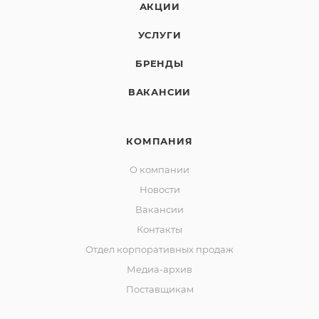
АКЦИИ
УСЛУГИ
БРЕНДЫ
ВАКАНСИИ
КОМПАНИЯ
О компании
Новости
Вакансии
Контакты
Отдел корпоративных продаж
Медиа-архив
Поставщикам