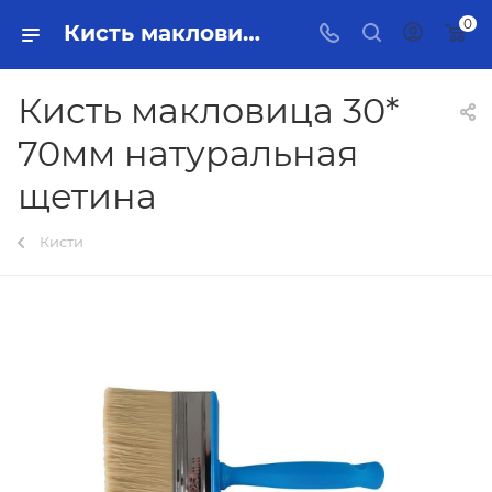
0
Кисть макловица 30* 70мм натуральная щетина Тольятти - купить в интернет-магазине, каталог с ценами и характеристиками
Кисть макловица 30*
70мм натуральная
щетина
Кисти