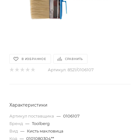
В ИЗБРАННОЕ
СРАВНИТЬ
Артикул:
8521/0106107
Характеристики
Артикул поставщика
—
0106107
Бренд
—
Toolberg
Вид
—
Кисть макловица
Код
—
0101080304**