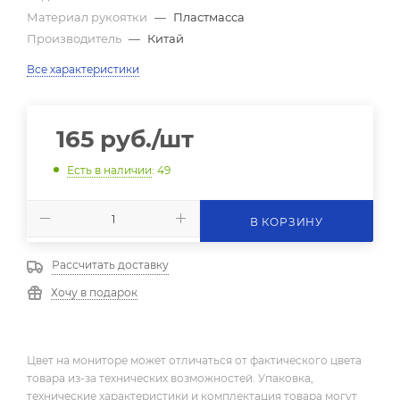
Материал рукоятки
—
Пластмасса
Производитель
—
Китай
Все характеристики
165
руб.
/шт
Есть в наличии
: 49
В КОРЗИНУ
Рассчитать доставку
Хочу в подарок
Цвет на мониторе может отличаться от фактического цвета
товара из-за технических возможностей. Упаковка,
технические характеристики и комплектация товара могут