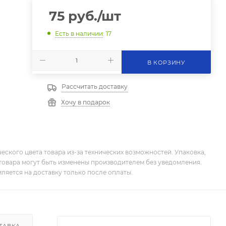
75
руб.
/шт
Есть в наличии
: 17
В КОРЗИНУ
Рассчитать доставку
Хочу в подарок
еского цвета товара из-за технических возможностей. Упаковка,
товара могут быть изменены производителем без уведомления.
ляется на доставку только после оплаты.
ТАВКА