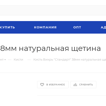
 КУПИТЬ
КОМПАНИЯ
ОПТ
АД
 38мм натуральная щетина
—
—
нт
Кисти
Кисть Вихрь "Стандарт" 38мм натуральная щ
В ИЗБРАННОЕ
СРАВНИТЬ