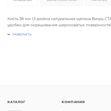
Кисть 38 мм 1,5 дюйма натуральная щетина Вихрь С
удобен для окрашивания шероховатых поверхносте
КАТАЛОГ
КОМПАНИЯ