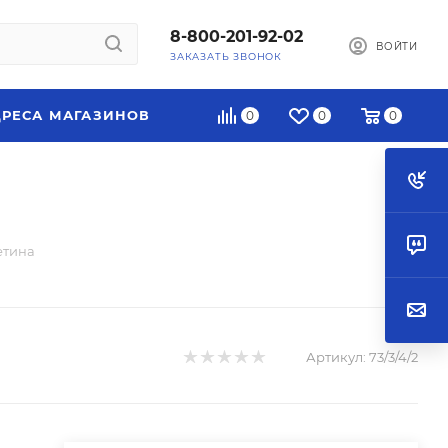
8-800-201-92-02
ВОЙТИ
ЗАКАЗАТЬ ЗВОНОК
РЕСА МАГАЗИНОВ
0
0
0
етина
Артикул:
73/3/4/2