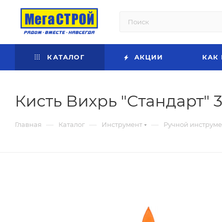
КАТАЛОГ
АКЦИИ
КАК
Кисть Вихрь "Стандарт"
—
—
—
Главная
Каталог
Инструмент
Ручной инструме