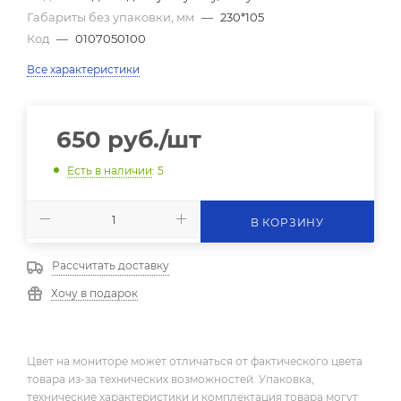
Габариты без упаковки, мм
—
230*105
Код
—
0107050100
Все характеристики
650
руб.
/шт
Есть в наличии
: 5
В КОРЗИНУ
Рассчитать доставку
Хочу в подарок
Цвет на мониторе может отличаться от фактического цвета
товара из-за технических возможностей. Упаковка,
технические характеристики и комплектация товара могут