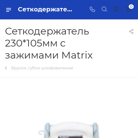
0
Сеткодержатель 230*105мм с зажимами Matrix Тольятти - купить в интернет-магазине, каталог с ценами и характеристиками
Сеткодержатель
230*105мм с
зажимами Matrix
Бруски, губки шлифовальные