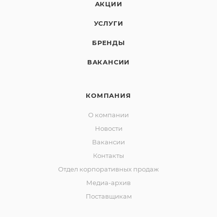
АКЦИИ
УСЛУГИ
БРЕНДЫ
ВАКАНСИИ
КОМПАНИЯ
О компании
Новости
Вакансии
Контакты
Отдел корпоративных продаж
Медиа-архив
Поставщикам