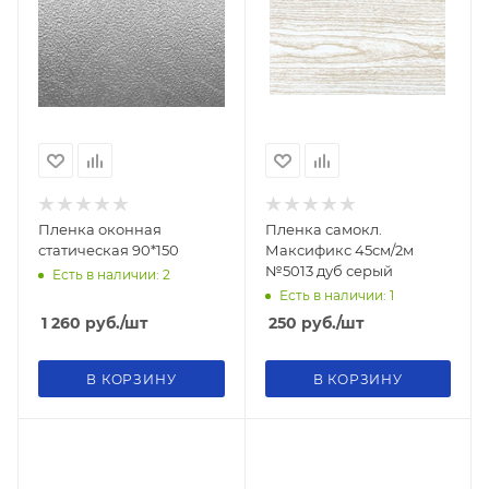
Пленка оконная
Пленка самокл.
статическая 90*150
Максификс 45см/2м
№5013 дуб серый
Есть в наличии: 2
Есть в наличии: 1
1 260
руб.
/шт
250
руб.
/шт
В КОРЗИНУ
В КОРЗИНУ