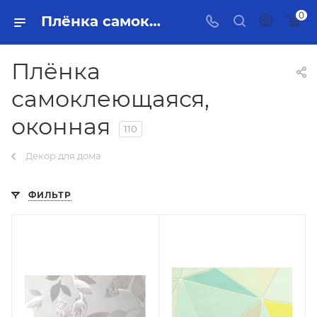
0
Плёнка самоклеющаяся, оконная Тольятти - купить в интернет-магазине, каталог с ценами и характеристиками
Плёнка
самоклеющаяся,
оконная
110
Декор для дома
ФИЛЬТР