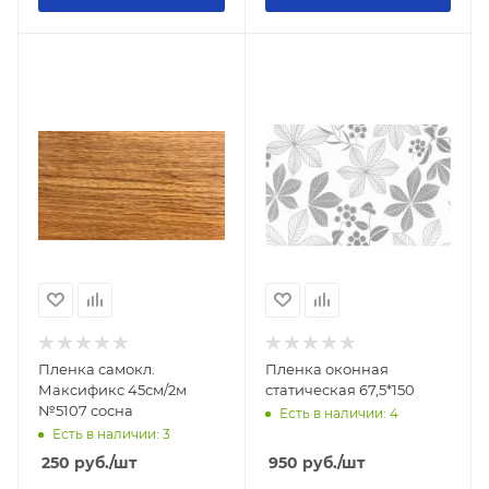
Пленка самокл.
Пленка оконная
Максификс 45см/2м
статическая 67,5*150
№5107 сосна
Есть в наличии: 4
Есть в наличии: 3
250
руб.
/шт
950
руб.
/шт