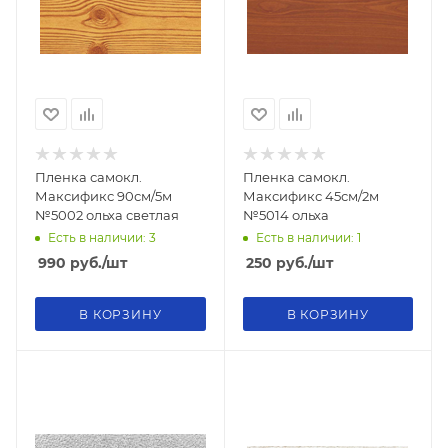
Пленка самокл.
Пленка самокл.
Максификс 90см/5м
Максификс 45см/2м
№5002 ольха светлая
№5014 ольха
Есть в наличии: 3
Есть в наличии: 1
990
руб.
/шт
250
руб.
/шт
В КОРЗИНУ
В КОРЗИНУ