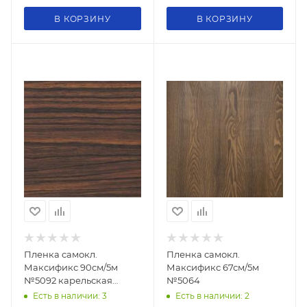
В КОРЗИНУ
В КОРЗИНУ
Пленка самокл.
Пленка самокл.
Максификс 90см/5м
Максификс 67см/5м
№5092 карельская
№5064
береза
Есть в наличии: 3
Есть в наличии: 2