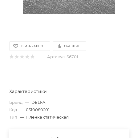
В ИЗБРАННОЕ
СРАВНИТЬ
Артикул:
S6701
Характеристики
Бренд
—
DELFA
Код
—
0310080201
Тип
—
Пленка статическая