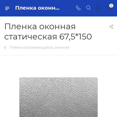
0
Пленка оконная статическая 67,5*150 Тольятти - купить в интернет-магазине, каталог с ценами и характеристиками
Пленка оконная
статическая 67,5*150
Плёнка самоклеющаяся, оконная