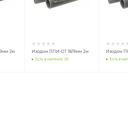
9мм 2м
Изодом ППИ-ОТ 18/9мм 2м
Изодом ПП
Есть в наличии: 20
Есть в нал