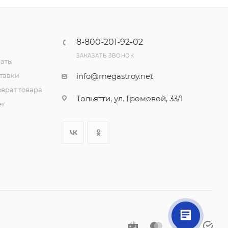
8-800-201-92-02
ЗАКАЗАТЬ ЗВОНОК
латы
тавки
info@megastroy.net
врат товара
Тольятти, ул. Громовой, 33/1
ет