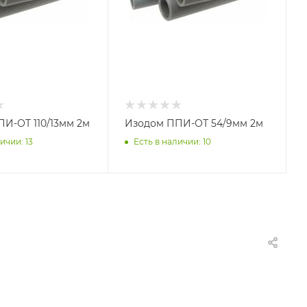
И-ОТ 110/13мм 2м
Изодом ППИ-ОТ 54/9мм 2м
ичии: 13
Есть в наличии: 10