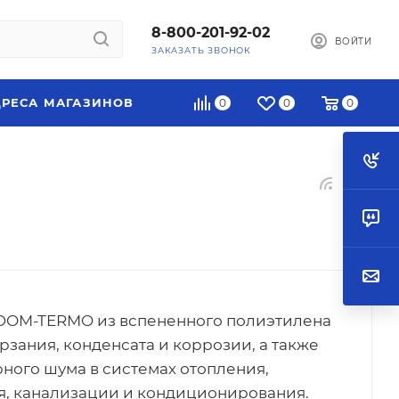
8-800-201-92-02
ВОЙТИ
ЗАКАЗАТЬ ЗВОНОК
РЕСА МАГАЗИНОВ
0
0
0
ODOM-TERMO из вспененного полиэтилена
зания, конденсата и коррозии, а также
ного шума в системах отопления,
я, канализации и кондиционирования.