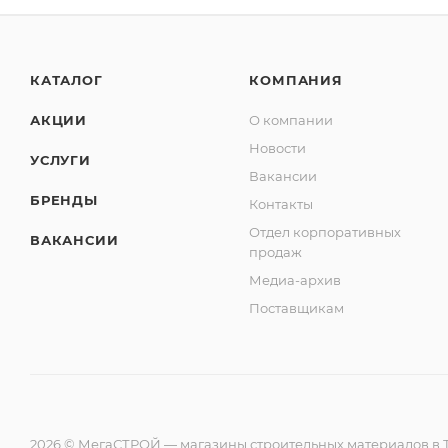
КАТАЛОГ
КОМПАНИЯ
АКЦИИ
О компании
Новости
УСЛУГИ
Вакансии
БРЕНДЫ
Контакты
Отдел корпоративных
ВАКАНСИИ
продаж
Медиа-архив
Поставщикам
2026 © МегаСТРОЙ — магазины строительных материалов в Т